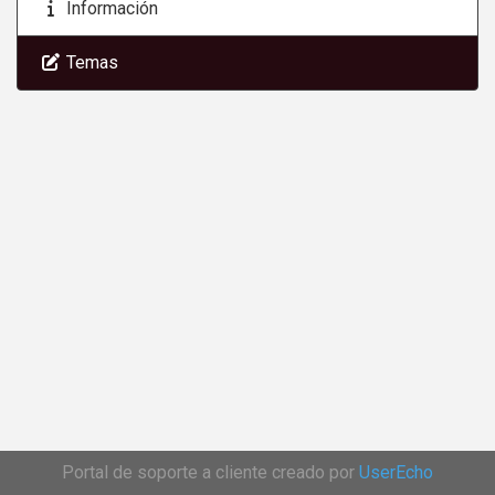
Información
Temas
Portal de soporte a cliente creado por
UserEcho