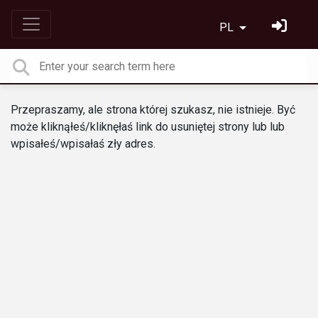
PL
Przepraszamy, ale strona której szukasz, nie istnieje. Być
może kliknąłeś/kliknęłaś link do usuniętej strony lub lub
wpisałeś/wpisałaś zły adres.